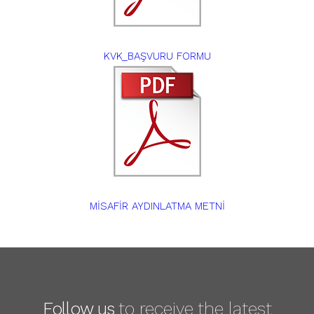
KVK_BAŞVURU FORMU
MİSAFİR AYDINLATMA METNİ
Follow us
to receive the latest