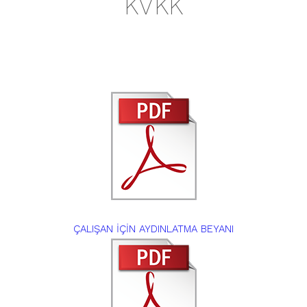
KVKK
ÇALIŞAN İÇİN AYDINLATMA BEYANI