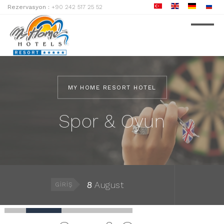
Rezervasyon :
+90 242 517 25 52
MY HOME RESORT HOTEL
Spor & Oyun
8
August
GIRIŞ