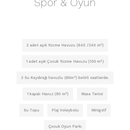
Spor & Oyun
2 adet açık Yüzme Havuzu (640 /340 m²)
1 adet açık Çocuk Yüzme Havuzu (100 m²)
3 Su Kaydırağı havuzlu (80m²) belirli saatlerde.
1 kapalı Havuz (90 m²)
Masa Tenisi
Su Topu
Plaj Voleybolu
Minigolf
Çocuk Oyun Parkı