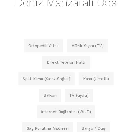
Deniz Manzaralı Oda
Ortopedik Yatak
Müzik Yayını (TV)
Direkt Telefon Hattı
Split Klima (Sıcak-Soğuk)
Kasa (Ücretli)
Balkon
TV (uydu)
İnternet Bağlantısı (Wi-Fi)
Saç Kurutma Makinesi
Banyo / Duş