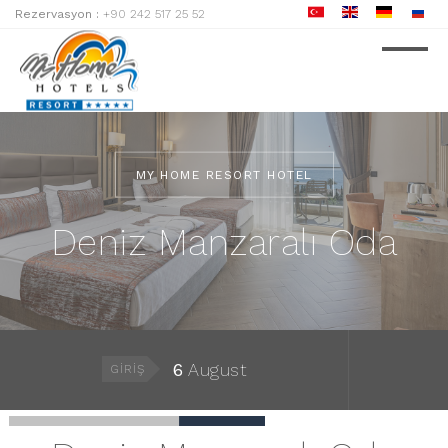
Rezervasyon :
+90 242 517 25 52
MY HOME RESORT HOTEL
Deniz Manzaralı Oda
6
August
GIRIŞ