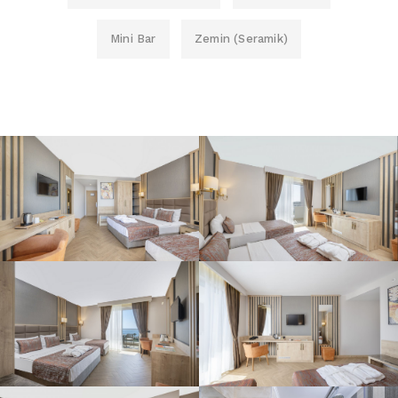
Mini Bar
Zemin (Seramik)