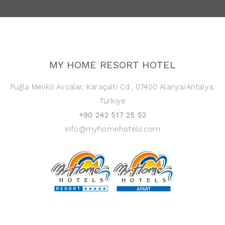
MY HOME RESORT HOTEL
Fuğla Mevkli Avsalar, Karaçaltı Cd., 07400 Alanya/Antalya,
Türkiye
+90 242 517 25 52
info@myhomehotels.com